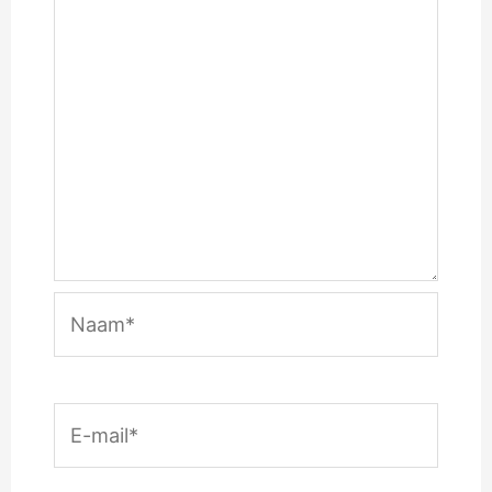
Naam*
E-
mail*