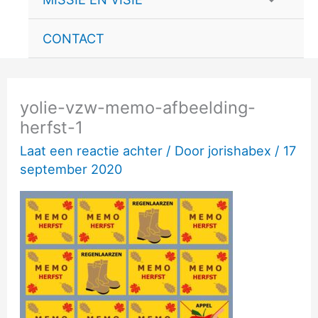
schakele
CONTACT
yolie-vzw-memo-afbeelding-
herfst-1
Laat een reactie achter
/ Door
jorishabex
/
17
september 2020