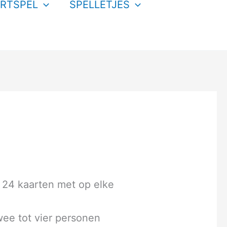
RTSPEL
SPELLETJES
 24 kaarten met op elke
wee tot vier personen