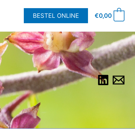
BESTEL ONLINE
€
0,00