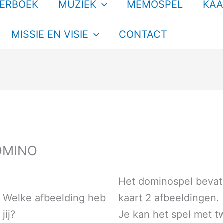
TERBOEK
MUZIEK
MEMOSPEL
KAA
MISSIE EN VISIE
CONTACT
OMINO
Het dominospel bevat
Welke afbeelding heb
kaart 2 afbeeldingen.
jij?
Je kan het spel met t