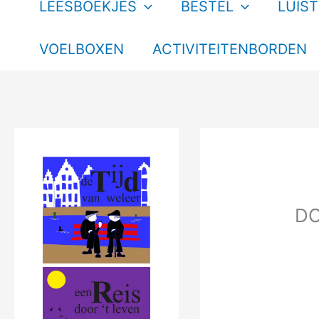
LEESBOEKJES
BESTEL
LUIS
VOELBOXEN
ACTIVITEITENBORDEN
D