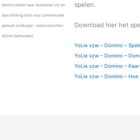
spelen.
Marion stelde haar illustraties vrij ter
beschikking (niet voor commercieel
Download hier het spe
gebruik (verkoop) – auteursrechten
blijven behouden).
YoLie vzw – Domino – Spel
YoLie vzw – Domino – Domin
YoLie vzw – Domino – Kaart
YoLie vzw – Domino – Hoe