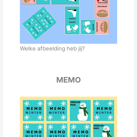
Welke afbeelding heb jij?
MEMO