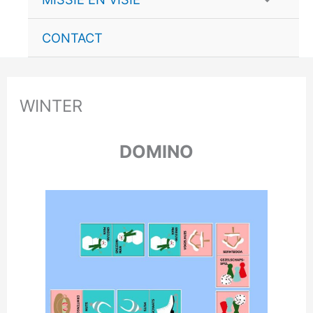
schakele
CONTACT
WINTER
DOMINO