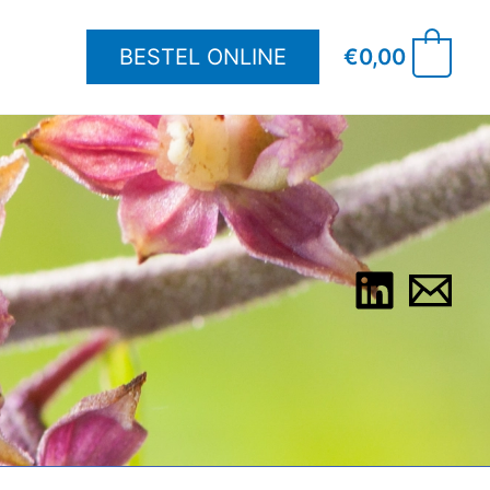
BESTEL ONLINE
€
0,00