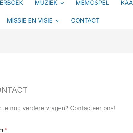
TERBOEK
MUZIEK
MEMOSPEL
KAA
MISSIE EN VISIE
CONTACT
ONTACT
 je nog verdere vragen? Contacteer ons!
am
*