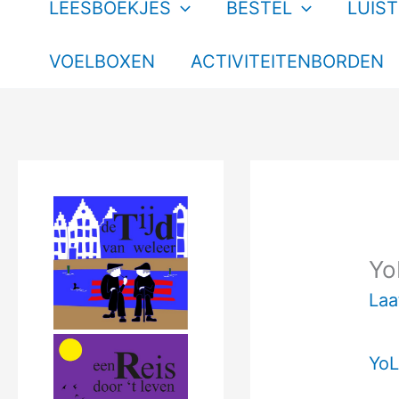
LEESBOEKJES
BESTEL
LUIS
VOELBOXEN
ACTIVITEITENBORDEN
Yo
Laa
YoL