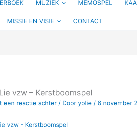
TERBOEK
MUZIEK
MEMOSPEL
KAA
MISSIE EN VISIE
CONTACT
Lie vzw – Kerstboomspel
t een reactie achter
/ Door
yolie
/
6 november 
ie vzw - Kerstboomspel