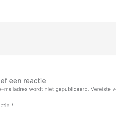
ef een reactie
e-mailadres wordt niet gepubliceerd.
Vereiste 
ctie
*