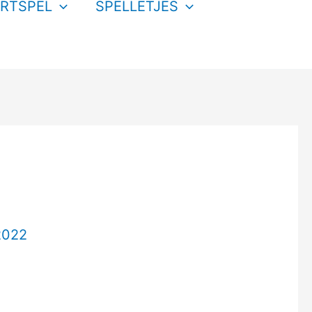
RTSPEL
SPELLETJES
2022