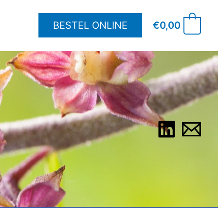
BESTEL ONLINE
€
0,00