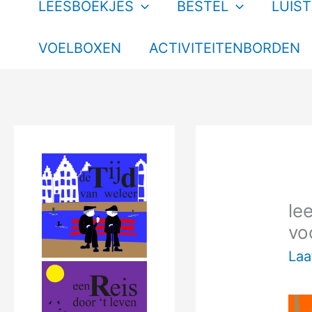
LEESBOEKJES
BESTEL
LUIS
VOELBOXEN
ACTIVITEITENBORDEN
le
vo
Laa