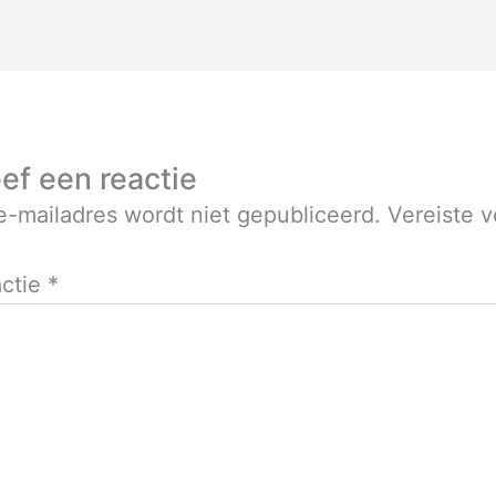
ef een reactie
e-mailadres wordt niet gepubliceerd.
Vereiste 
ctie
*