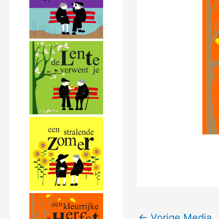
←
Vorige Media