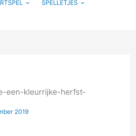
RTSPEL
SPELLETJES
een-kleurrijke-herfst-
mber 2019