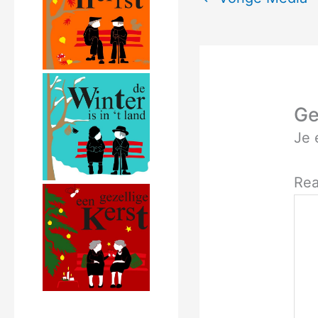
Ge
Je 
Rea