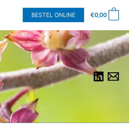
BESTEL ONLINE
€
0,00