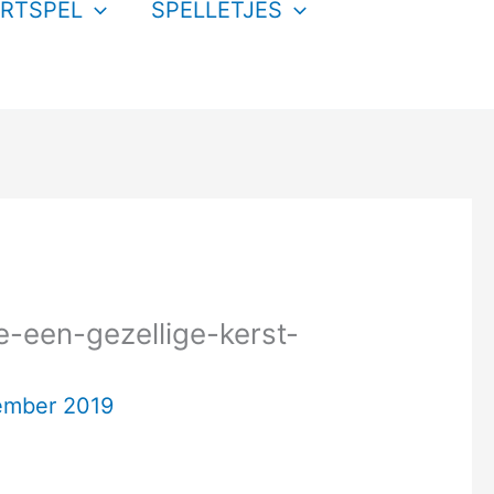
RTSPEL
SPELLETJES
-een-gezellige-kerst-
ember 2019