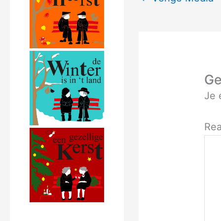
Ge
Je 
Rea