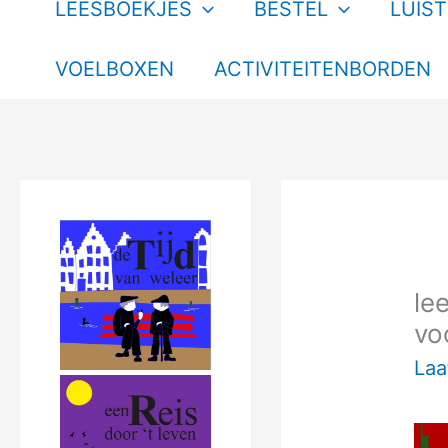
LEESBOEKJES
BESTEL
LUIS
VOELBOXEN
ACTIVITEITENBORDEN
le
vo
Laa