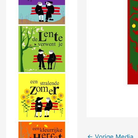
←
Vorige Media