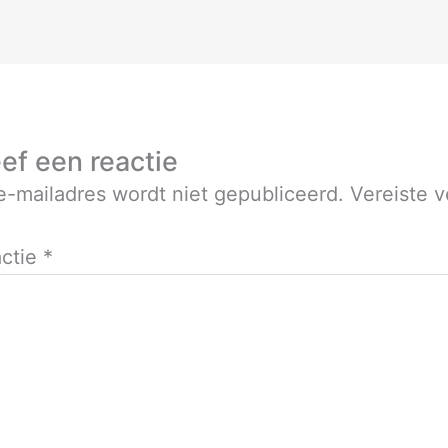
ef een reactie
e-mailadres wordt niet gepubliceerd.
Vereiste 
ctie
*