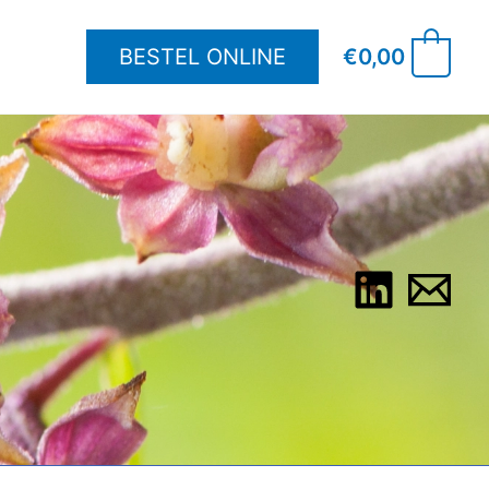
BESTEL ONLINE
€
0,00