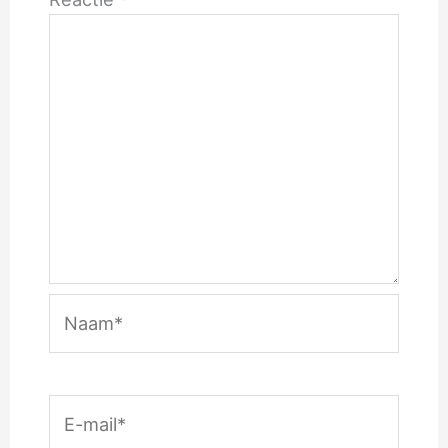
Naam*
E-
mail*