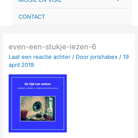
schakele
CONTACT
even-een-stukje-lezen-6
Laat een reactie achter
/ Door
jorishabex
/
19
april 2019