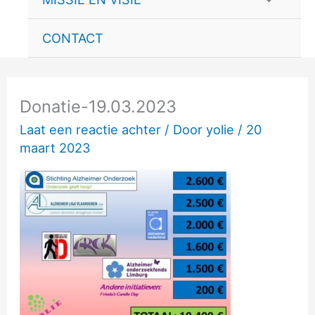
schakele
CONTACT
Donatie-19.03.2023
Laat een reactie achter
/ Door
yolie
/
20
maart 2023