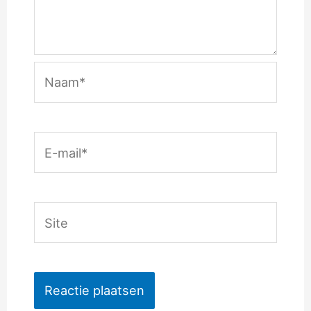
Naam*
E-
mail*
Site