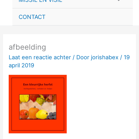
schakele
CONTACT
afbeelding
Laat een reactie achter
/ Door
jorishabex
/
19
april 2019