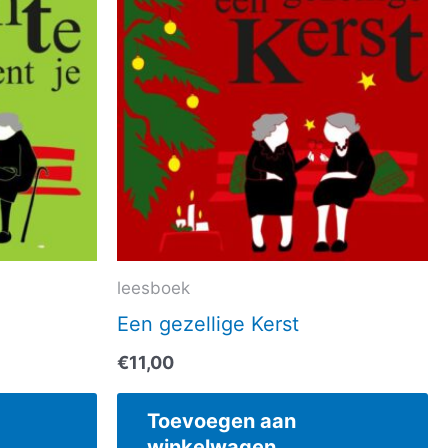
leesboek
Een gezellige Kerst
€
11,00
Toevoegen aan
winkelwagen