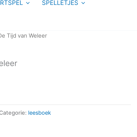
RTSPEL
SPELLETJES
De Tijd van Weleer
eleer
Categorie:
leesboek