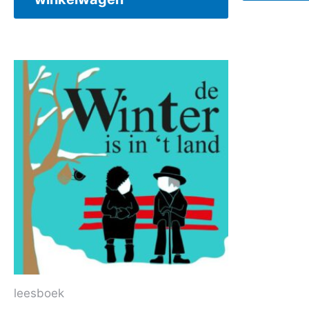
leesboek