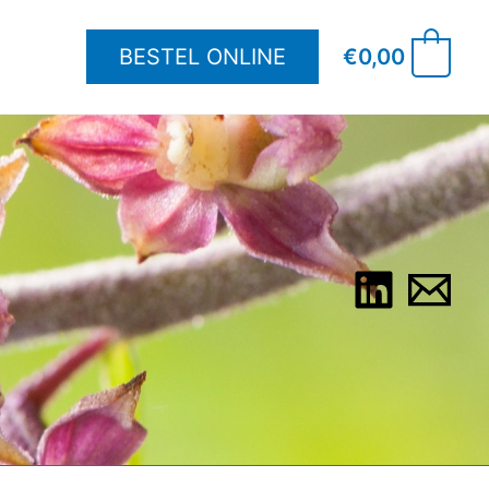
BESTEL ONLINE
€
0,00